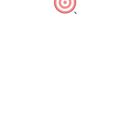
Référencement
Améliorez votre référencement sur Internet pour obtenir de
nouveaux clients.
Identité visuelle
Suscitez le coup de cœur chez vos clients en améliorant votre
identité visuelle.