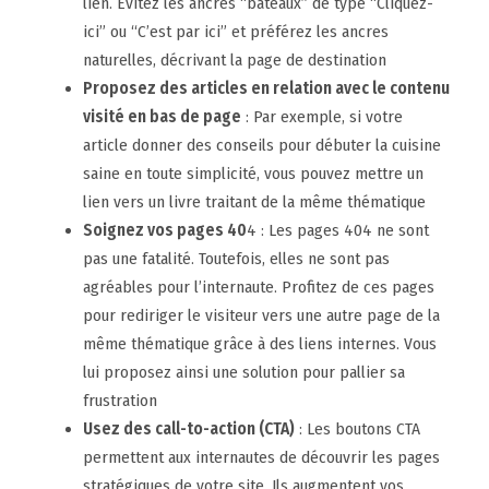
lien. Evitez les ancres “bateaux” de type “Cliquez-
ici” ou “C’est par ici” et préférez les ancres
naturelles, décrivant la page de destination
Proposez des articles en relation avec le contenu
visité en bas de page
: Par exemple, si votre
article donner des conseils pour débuter la cuisine
saine en toute simplicité, vous pouvez mettre un
lien vers un livre traitant de la même thématique
Soignez vos pages 40
4 : Les pages 404 ne sont
pas une fatalité. Toutefois, elles ne sont pas
agréables pour l’internaute. Profitez de ces pages
pour rediriger le visiteur vers une autre page de la
même thématique grâce à des liens internes. Vous
lui proposez ainsi une solution pour pallier sa
frustration
Usez des call-to-action (CTA)
: Les boutons CTA
permettent aux internautes de découvrir les pages
stratégiques de votre site. Ils augmentent vos