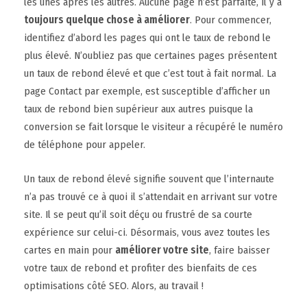
les unes après les autres. Aucune page n’est parfaite, il y a
toujours quelque chose à améliorer
. Pour commencer,
identifiez d’abord les pages qui ont le taux de rebond le
plus élevé. N’oubliez pas que certaines pages présentent
un taux de rebond élevé et que c’est tout à fait normal. La
page Contact par exemple, est susceptible d’afficher un
taux de rebond bien supérieur aux autres puisque la
conversion se fait lorsque le visiteur a récupéré le numéro
de téléphone pour appeler.
Un taux de rebond élevé signifie souvent que l’internaute
n’a pas trouvé ce à quoi il s’attendait en arrivant sur votre
site. Il se peut qu’il soit déçu ou frustré de sa courte
expérience sur celui-ci. Désormais, vous avez toutes les
cartes en main pour
améliorer votre site
, faire baisser
votre taux de rebond et profiter des bienfaits de ces
optimisations côté SEO. Alors, au travail !