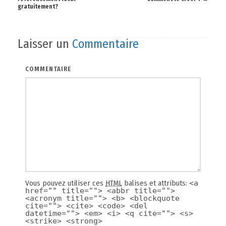
gratuitement?
navigation
Laisser un
Commentaire
COMMENTAIRE
Vous pouvez utiliser ces
HTML
balises et attributs:
<a
href="" title=""> <abbr title="">
<acronym title=""> <b> <blockquote
cite=""> <cite> <code> <del
datetime=""> <em> <i> <q cite=""> <s>
<strike> <strong>