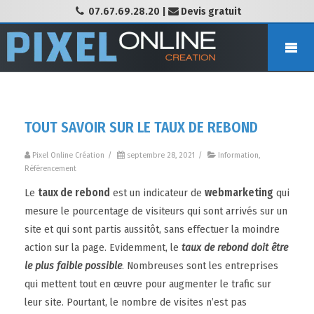
07.67.69.28.20
|
Devis gratuit
TOUT SAVOIR SUR LE TAUX DE REBOND
Pixel Online Création
/
septembre 28, 2021
/
Information
,
Référencement
Le
taux de rebond
est un indicateur de
webmarketing
qui
mesure le pourcentage de visiteurs qui sont arrivés sur un
site et qui sont partis aussitôt, sans effectuer la moindre
action sur la page. Evidemment, le
taux de rebond doit être
le plus faible possible
. Nombreuses sont les entreprises
qui mettent tout en œuvre pour augmenter le trafic sur
leur site. Pourtant, le nombre de visites n’est pas