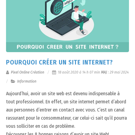
POURQUOI CRÉER UN SITE INTERNET?
Pixel Online Création
18 août 2020 à 14 h 07 min
MAJ
:
29 mai 2024
Information
Aujourd’hui, avoir un site web est devenu indispensable à
tout professionnel. En effet, un site internet permet d’abord
aux personnes d’entrer en contact avec vous. C’est un canal
rassurant pour le consommateur, car celui-ci sait qu’il pourra
vous solliciter en cas de problème.
Découvrez les 8 bonnes raisons d’avoir un site Web!